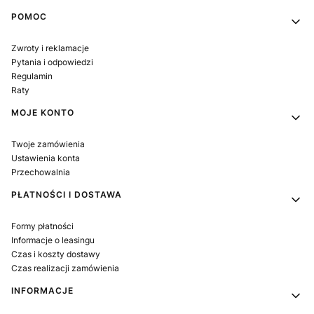
Linki w stopce
POMOC
Zwroty i reklamacje
Pytania i odpowiedzi
Regulamin
Raty
MOJE KONTO
Twoje zamówienia
Ustawienia konta
Przechowalnia
PŁATNOŚCI I DOSTAWA
Formy płatności
Informacje o leasingu
Czas i koszty dostawy
Czas realizacji zamówienia
INFORMACJE