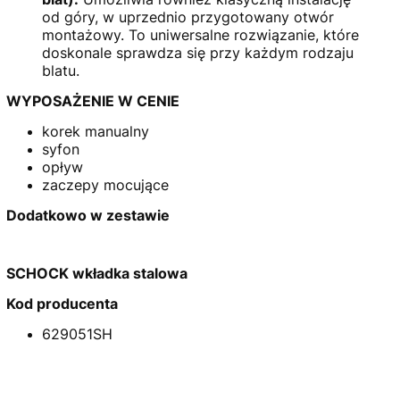
od góry, w uprzednio przygotowany otwór
montażowy. To uniwersalne rozwiązanie, które
doskonale sprawdza się przy każdym rodzaju
blatu.
WYPOSAŻENIE W CENIE
korek manualny
syfon
opływ
zaczepy mocujące
Dodatkowo w zestawie
SCHOCK wkładka stalowa
Kod producenta
629051SH