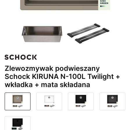
Zlewozmywak podwieszany
Schock KIRUNA N-100L Twilight +
wkładka + mata składana