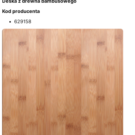
Deska z drewna bambusowego
Kod producenta
629158