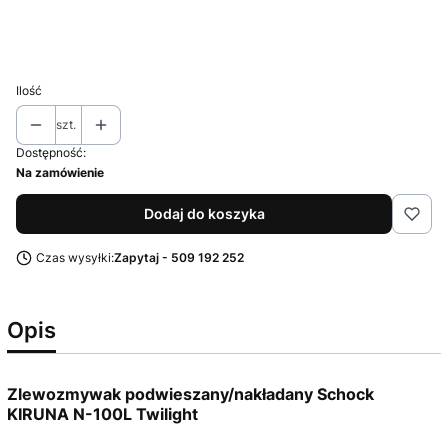
Deska bambusowa
Opcjonalne
Wybierz
Ilość
szt.
Dostępność:
Na zamówienie
Dodaj do koszyka
Czas wysyłki:
Zapytaj - 509 192 252
Opis
Zlewozmywak podwieszany/nakładany Schock
KIRUNA N-100L Twilight