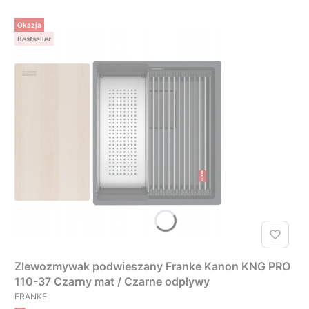
Okazja
Bestseller
Zlewozmywak podwieszany Franke Kanon KNG PRO
110-37 Czarny mat / Czarne odpływy
PRODUCENT
FRANKE