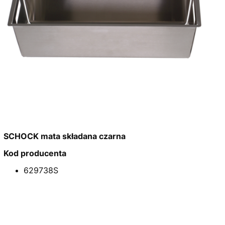
SCHOCK mata składana czarna
Kod producenta
629738S