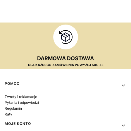
DARMOWA DOSTAWA
DLA KAŻDEGO ZAMÓWIENIA POWYŻEJ 500 ZŁ
Linki w stopce
POMOC
Zwroty i reklamacje
Pytania i odpowiedzi
Regulamin
Raty
MOJE KONTO