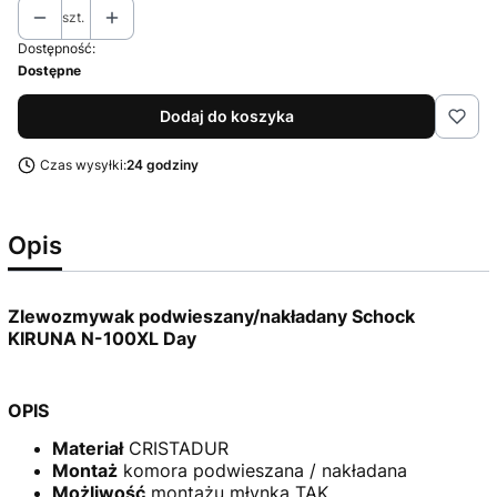
szt.
Dostępność:
Dostępne
Dodaj do koszyka
Czas wysyłki:
24 godziny
Opis
Zlewozmywak podwieszany/nakładany Schock
KIRUNA N-100XL Day
OPIS
Materiał
CRISTADUR
Montaż
komora podwieszana / nakładana
Możliwość
montażu młynka TAK