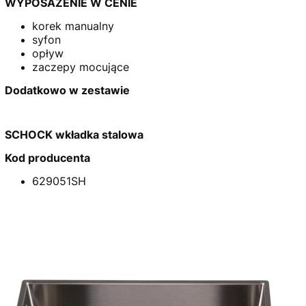
WYPOSAŻENIE W CENIE
korek manualny
syfon
opływ
zaczepy mocujące
Dodatkowo w zestawie
SCHOCK wkładka stalowa
Kod producenta
629051SH