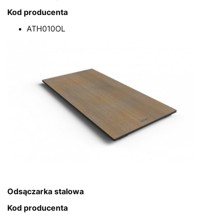
Kod producenta
ATH010OL
Odsączarka stalowa
Kod producenta