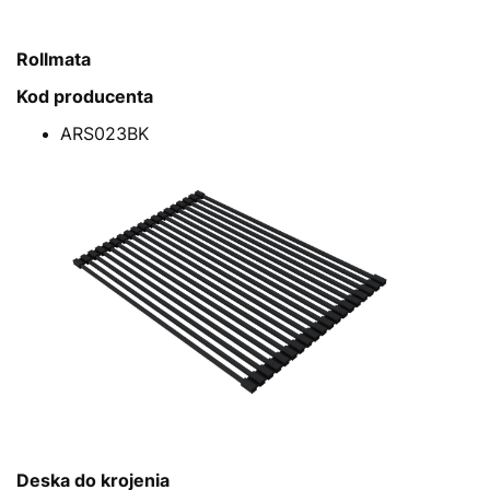
Rollmata
Kod producenta
ARS023BK
Deska do krojenia