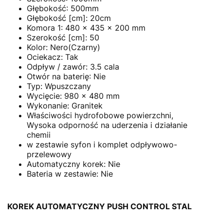
Głębokość: 500mm
Głębokość [cm]: 20cm
Komora 1: 480 x 435 x 200 mm
Szerokość [cm]: 50
Kolor: Nero(Czarny)
Ociekacz: Tak
Odpływ / zawór: 3.5 cala
Otwór na baterię: Nie
Typ: Wpuszczany
Wycięcie: 980 x 480 mm
Wykonanie: Granitek
Właściwości hydrofobowe powierzchni,
Wysoka odporność na uderzenia i działanie
chemii
w zestawie syfon i komplet odpływowo-
przelewowy
Automatyczny korek: Nie
Bateria w zestawie: Nie
KOREK AUTOMATYCZNY PUSH CONTROL STAL