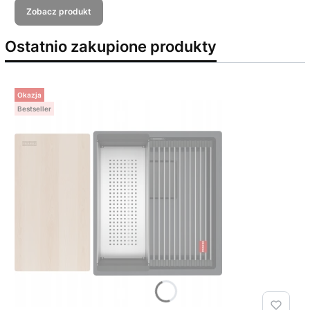
Zobacz produkt
Ostatnio zakupione produkty
Okazja
Bestseller