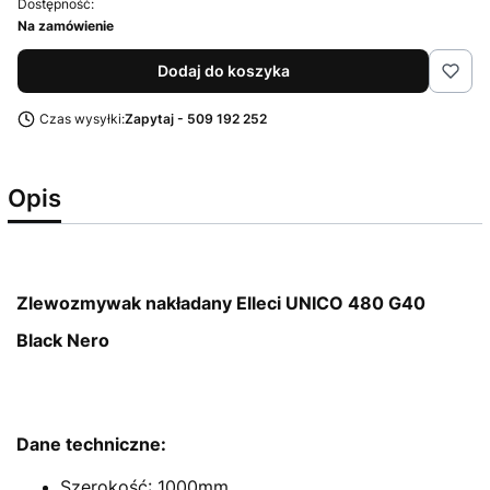
Dostępność:
Na zamówienie
Dodaj do koszyka
Czas wysyłki:
Zapytaj - 509 192 252
Opis
Zlewozmywak nakładany Elleci UNICO 480 G40
Black Nero
Dane techniczne:
Szerokość: 1000mm