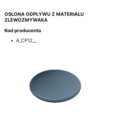
OSŁONA ODPŁYWU Z MATERIAŁU
ZLEWOZMYWAKA
Kod producenta
A_CP12__